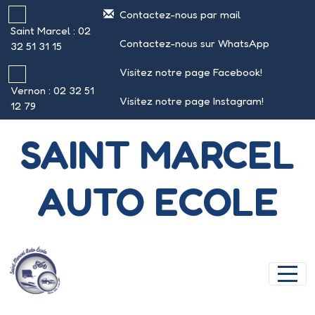
Panneau de gestion des cookies
Contactez-nous par mail
Saint Marcel : 02
Contactez-nous sur WhatsApp
32 51 31 15
Visitez notre page Facebook!
Vernon : 02 32 51
Visitez notre page Instagram!
12 79
SAINT MARCEL
AUTO ECOLE