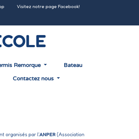
pp
Visitez notre page Facebook!
ECOLE
rmis Remorque
Bateau
Contactez nous
t organisés par l'
ANPER
(Association