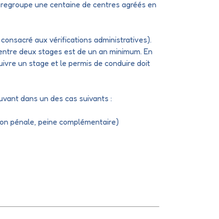
i regroupe une centaine de centres agréés en
 consacré aux vérifications administratives).
 entre deux stages est de un an minimum. En
suivre un stage et le permis de conduire doit
uvant dans un des cas suivants :
on pénale, peine complémentaire)