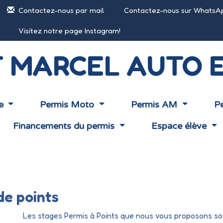
Contactez-nous par mail
Contactez-nous sur WhatsA
Visitez notre page Instagram!
T MARCEL AUTO 
re
Permis Moto
Permis AM
Pe
Financements du permis
Espace élève
de points
Les stages Permis à Points que nous vous proposons son