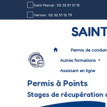
Panneau de gestion des cookies
Saint Marcel : 02 32 51 31 15
Vernon : 02 32 51 12 79
SAIN
Permis de condui
Autres formations
Assistant en ligne
Permis à Points
Stages de récupération 