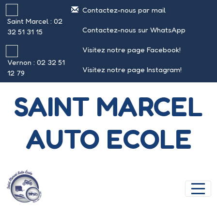
Panneau de gestion des cookies
Contactez-nous par mail
Saint Marcel : 02
Contactez-nous sur WhatsApp
32 51 31 15
Visitez notre page Facebook!
Vernon : 02 32 51
Visitez notre page Instagram!
12 79
SAINT MARCEL
AUTO ECOLE