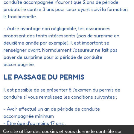
conduite accompagnée n'auront que 2 ans de période
probatoire contre 3 ans pour ceux ayant suivi la formation
B traditionnelle.
- Autre avantage non négligeable, les assurances
proposent des tarifs intéressants (pas de surprime en
deuxième année par exemple). Il est important se
renseigner avant. Normalement l'assureur ne fait pas
payer de surprime pour la période de conduite
accompagnée.
LE PASSAGE DU PERMIS
Il est possible de se présenter à l'examen du permis de
conduire si vous remplissez les conditions suivantes :
- Avoir effectué un an de période de conduite
accompagnée minimum
- Être âgé d'au moins 17 ans .
Ce site utilise des cookies et vous donne le contrôle sur