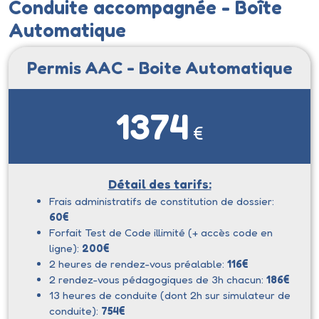
Conduite accompagnée - Boîte
Automatique
Permis AAC - Boite Automatique
1374
€
Détail des tarifs:
Frais administratifs de constitution de dossier:
60
€
Forfait Test de Code illimité (+ accès code en
ligne):
200
€
2 heures de rendez-vous préalable:
116
€
2 rendez-vous pédagogiques de 3h chacun:
186€
13 heures de conduite (dont 2h sur simulateur de
conduite):
754
€