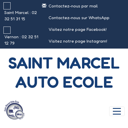
Panneau de gestion des cookies
Contactez-nous par mail
Saint Marcel : 02
Contactez-nous sur WhatsApp
32 51 31 15
Visitez notre page Facebook!
Vernon : 02 32 51
Visitez notre page Instagram!
12 79
SAINT MARCEL
AUTO ECOLE