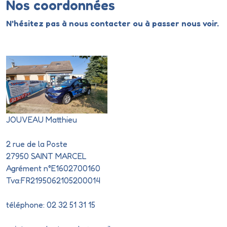
Nos coordonnées
N'hésitez pas à nous contacter ou à passer nous voir.
SAINT MARCEL AUTO ECOLE
JOUVEAU Matthieu
2 rue de la Poste
27950 SAINT MARCEL
Agrément n°E1602700160
Tva:FR2195062105200014
téléphone: 02 32 51 31 15