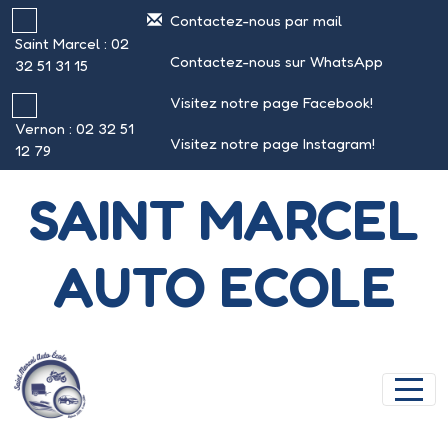
Panneau de gestion des cookies
Contactez-nous par mail
Saint Marcel : 02
Contactez-nous sur WhatsApp
32 51 31 15
Visitez notre page Facebook!
Vernon : 02 32 51
Visitez notre page Instagram!
12 79
SAINT MARCEL
AUTO ECOLE